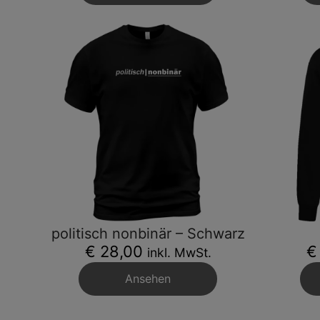
politisch nonbinär – Schwarz
€ 28,00
€
inkl. MwSt.
Ansehen