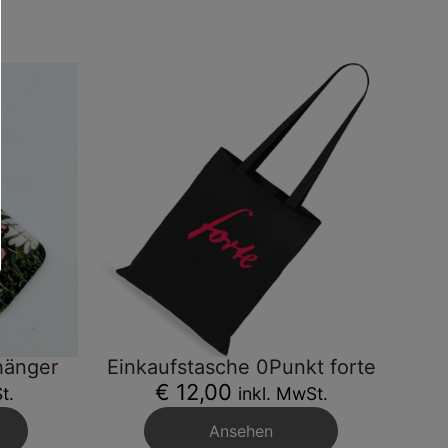
hänger
Einkaufstasche 0Punkt forte
€ 12,00
t.
inkl. MwSt.
Ansehen