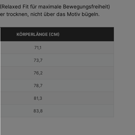
Relaxed Fit für maximale Bewegungsfreiheit)
 trocknen, nicht über das Motiv bügeln.
KÖRPERLÄNGE (CM)
71,1
73,7
76,2
78,7
81,3
83,8