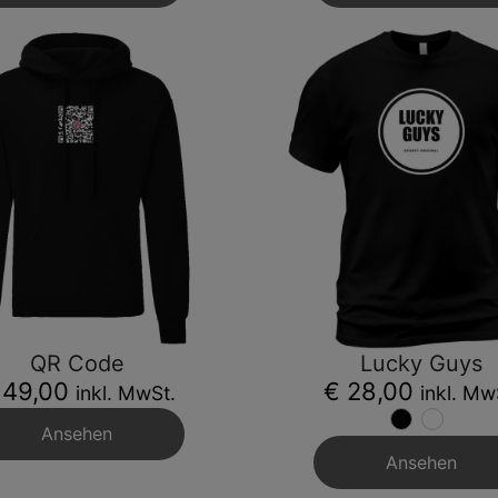
QR Code
Lucky Guys
 49,00
€ 28,00
inkl. MwSt.
inkl. Mw
Ansehen
Ansehen