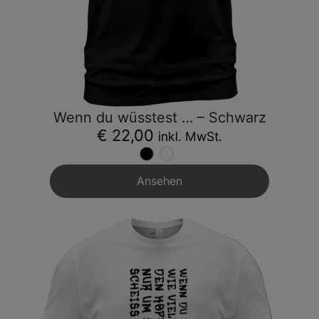
Wenn du wüsstest … – Schwarz
€ 22,00
inkl. MwSt.
Ansehen