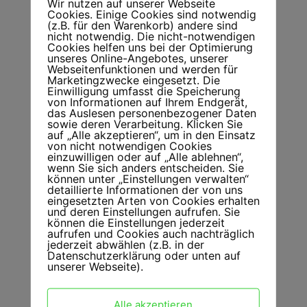
Wir nutzen auf unserer Webseite
Cookies. Einige Cookies sind notwendig
(z.B. für den Warenkorb) andere sind
nicht notwendig. Die nicht-notwendigen
Cookies helfen uns bei der Optimierung
unseres Online-Angebotes, unserer
Webseitenfunktionen und werden für
Oide
Marketingzwecke eingesetzt. Die
Einwilligung umfasst die Speicherung
€ 22,00
inkl. MwSt.
von Informationen auf Ihrem Endgerät,
das Auslesen personenbezogener Daten
sowie deren Verarbeitung. Klicken Sie
auf „Alle akzeptieren“, um in den Einsatz
Ansehen
von nicht notwendigen Cookies
einzuwilligen oder auf „Alle ablehnen“,
wenn Sie sich anders entscheiden. Sie
können unter „Einstellungen verwalten“
detaillierte Informationen der von uns
eingesetzten Arten von Cookies erhalten
und deren Einstellungen aufrufen. Sie
können die Einstellungen jederzeit
aufrufen und Cookies auch nachträglich
jederzeit abwählen (z.B. in der
Datenschutzerklärung oder unten auf
unserer Webseite).
Alle akzeptieren