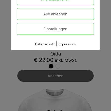
Alle ablehnen
Einstellungen
|
Datenschutz
Impressum
Oida
€ 22,00
inkl. MwSt.
Ansehen