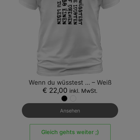
Wenn du wüsstest … – Weiß
€ 22,00
inkl. MwSt.
Ansehen
Gleich gehts weiter ;)