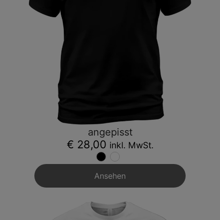
angepisst
€ 28,00
inkl. MwSt.
Ansehen