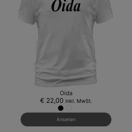
Oida
€ 22,00
inkl. MwSt.
Ansehen