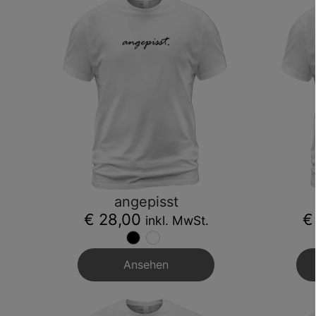
angepisst
€ 28,00
€
inkl. MwSt.
Ansehen