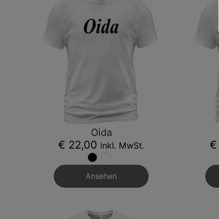
Oida
€ 22,00
€
inkl. MwSt.
Ansehen