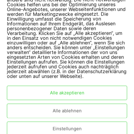
Cookies helfen uns bei der Optimierung unseres
Online-Angebotes, unserer Webseitenfunktionen und
werden für Marketingzwecke eingesetzt. Die
Einwilligung umfasst die Speicherung von
Informationen auf Ihrem Endgerät, das Auslesen
personenbezogener Daten sowie deren
Verarbeitung. Klicken Sie auf „Alle akzeptieren“, um
in den Einsatz von nicht notwendigen Cookies
einzuwilligen oder auf „Alle ablehnen“, wenn Sie sich
anders entscheiden. Sie können unter „Einstellungen
verwalten“ detaillierte Informationen der von uns
eingesetzten Arten von Cookies erhalten und deren
Einstellungen aufrufen. Sie können die Einstellungen
jederzeit aufrufen und Cookies auch nachträglich
jederzeit abwählen (z.B. in der Datenschutzerklärung
oder unten auf unserer Webseite).
Oide
Oide
 22,00
€ 22,00
Alle akzeptieren
inkl. MwSt.
inkl. Mw
Alle ablehnen
Ansehen
Ansehen
Einstellungen