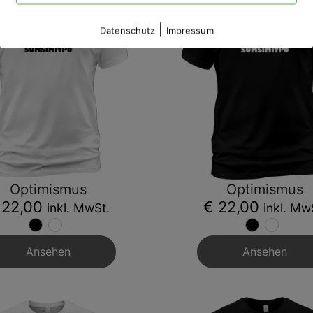
|
Datenschutz
Impressum
Optimismus
Optimismus
 22,00
€ 22,00
inkl. MwSt.
inkl. Mw
Ansehen
Ansehen