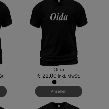
Oida
€ 22,00
St.
inkl. MwSt.
Ansehen