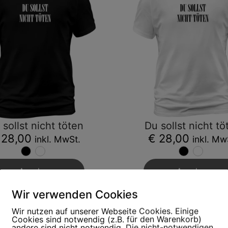
 sollst nicht töten
Du sollst nicht tö
 28,00
€ 28,00
inkl. MwSt.
inkl. Mw
Ansehen
Ansehen
Wir verwenden Cookies
Wir nutzen auf unserer Webseite Cookies. Einige
Cookies sind notwendig (z.B. für den Warenkorb)
andere sind nicht notwendig. Die nicht-notwendigen