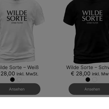
lde Sorte – Weiß
Wilde Sorte – Sch
 28,00
€ 28,00
inkl. MwSt.
inkl. Mw
Ansehen
Ansehen