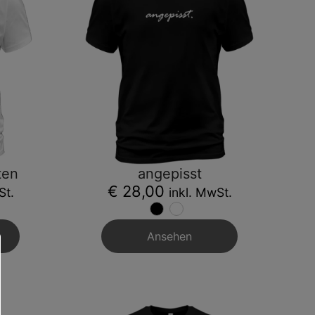
ten
angepisst
€ 28,00
St.
inkl. MwSt.
Ansehen