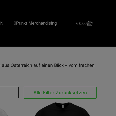
UN
0Punkt Merchandising
€
0,00
 aus Österreich auf einen Blick – vom frechen
Alle Filter Zurücksetzen