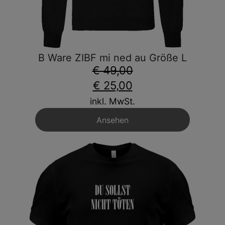
B Ware ZIBF mi ned au Größe L
€ 49,00
€ 25,00
inkl. MwSt.
Ansehen