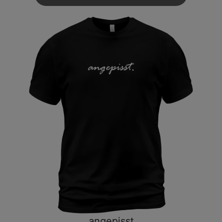
angepisst