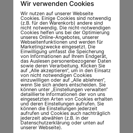
Wir verwenden Cookies
Wir nutzen auf unserer Webseite
Cookies. Einige Cookies sind notwendig
(z.B. für den Warenkorb) andere sind
nicht notwendig. Die nicht-notwendigen
Cookies helfen uns bei der Optimierung
unseres Online-Angebotes, unserer
Webseitenfunktionen und werden für
Marketingzwecke eingesetzt. Die
Einwilligung umfasst die Speicherung
von Informationen auf Ihrem Endgerät,
Oide
das Auslesen personenbezogener Daten
€ 22,00
sowie deren Verarbeitung. Klicken Sie
inkl. MwSt.
auf „Alle akzeptieren“, um in den Einsatz
von nicht notwendigen Cookies
einzuwilligen oder auf „Alle ablehnen“,
wenn Sie sich anders entscheiden. Sie
Ansehen
können unter „Einstellungen verwalten“
detaillierte Informationen der von uns
eingesetzten Arten von Cookies erhalten
und deren Einstellungen aufrufen. Sie
können die Einstellungen jederzeit
aufrufen und Cookies auch nachträglich
jederzeit abwählen (z.B. in der
Datenschutzerklärung oder unten auf
unserer Webseite).