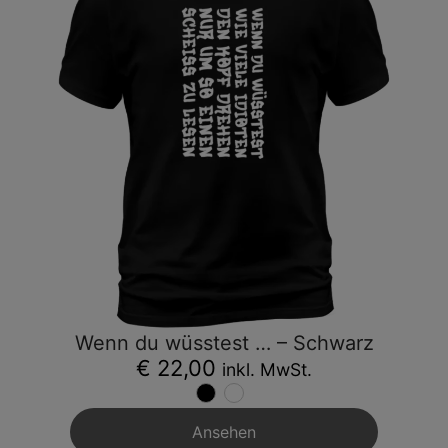
Wenn du wüsstest … – Schwarz
€ 22,00
inkl. MwSt.
Ansehen